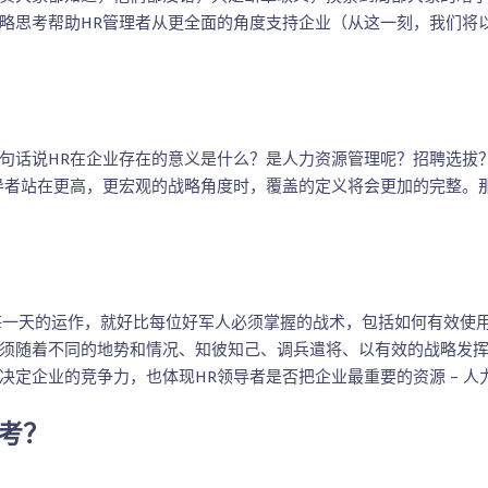
略思考帮助HR管理者从更全面的角度支持企业（从这一刻，我们将以
句话说HR在企业存在的意义是什么？是人力资源管理呢？招聘选拔
导者站在更高，更宏观的战略角度时，覆盖的定义将会更加的完整。
一天的运作，就好比每位好军人必须掌握的战术，包括如何有效使用
须随着不同的地势和情况、知彼知己、调兵遣将、以有效的战略发
决定企业的竞争力，也体现HR领导者是否把企业最重要的资源 – 
考？