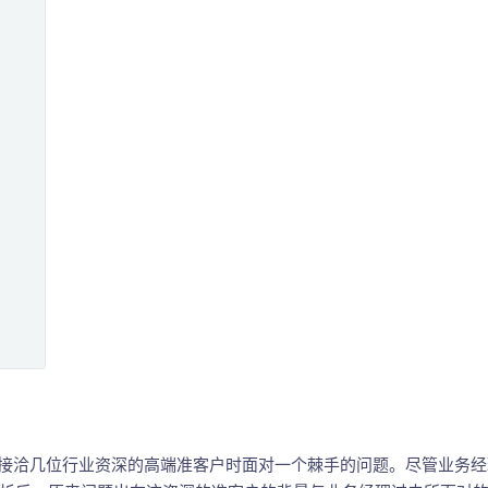
洽几位行业资深的高端准客户时面对一个棘手的问题。尽管业务经