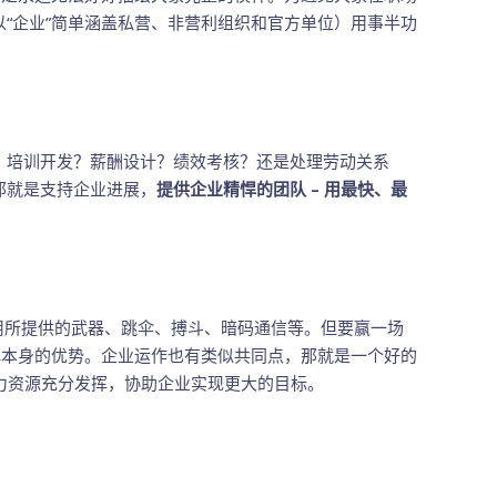
“企业”简单涵盖私营、非营利组织和官方单位）用事半功
？培训开发？薪酬设计？绩效考核？还是处理劳动关系
那就是支持企业进展，
提供企业精悍的团队 – 用最快、最
所提供的武器、跳伞、搏斗、暗码通信等。但要赢一场
挥本身的优势。企业运作也有类似共同点，那就是一个好的
人力资源充分发挥，协助企业实现更大的目标。