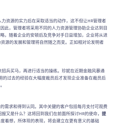
人力资源的实力后在采取适当的动作，这不但让HR管理者
。因此，管理者将采用不同的人力资源管理协助企业达到目
策略，随着企业的安顿后及竞争对手日益增加，企业将从进
人力资源的发展和管理将自然随之而变。正如相对论发明者
来招兵买马，再进行适当的操练。珍妮在近期金融风暴通
采用的过去的经验在大幅度裁员后才发现企业准备在裁员后
要。
户的需求和得到认同。其中关键的客户包括每月支付可观费
回报又是什么？这将回到我们在前面所探讨HR的使命，
提
角度着想，所体现的表现，将会建立在更有意义的基础