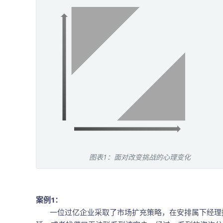
图表1：面对改变挑战的心理变化
案例1：
一位过亿企业采取了市场扩充策略，在安排属下经理接