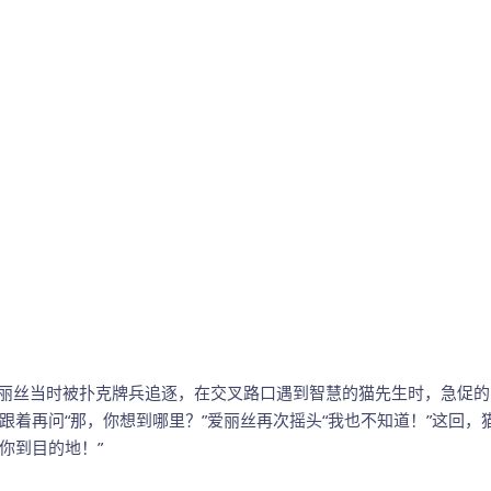
当时被扑克牌兵追逐，在交叉路口遇到智慧的猫先生时，急促的问猫
生跟着再问“那，你想到哪里？”爱丽丝再次摇头“我也不知道！”这回
你到目的地！”