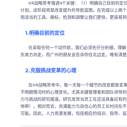
HR战略思考强调4个关键：（1）明确自己目前的定位
计划。这阶段将是改变提升的导航蓝图。在完成以上两个
用适当的工具、路标、检测和调整让我们更快，更容易到
1.明确目前的定位
在采取任何一个动作前，我们必须先仔分析细，理解自
东南方向走，而广州的朋友会告诉你往北边走。唯有清楚
2.克服挑战变革的心理
在HR战略思考中，每一天每一个细节的改变都是变革
不明朗情况时的心理变化。尤其关键管理者和团队领导的
力与挑战的研究报道。研究发现当员工在还没具备应有的
地带）。相对而言，充满能力与自信心的员工长时间在不
可能。因此，人力资源发展，包括相应的培训、指导、监