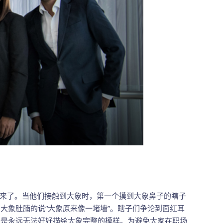
来了。当他们接触到大象时，第一个摸到大象鼻子的瞎子
到大象肚腩的说“大象原来像一堵墙”。瞎子们争论到面红耳
子是永远无法好好描绘大象完整的模样。为避免大家在职场