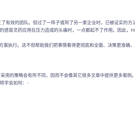
立了有效的团队。但过了一阵子或到了另一家企业时，已被证实的方
感冒灵药应用在压力造成的头痛时，一点都起不了作用。因此，HR管
案执行。这不但帮助我们把事情看得更彻底和全面、决策更准确、
采用的策略会有所不同，因而不会像其它很多文章中提供更多案例。
将学会如何：-