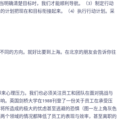
当明确清楚目标时，我们才能顺利导航。（3）制定行动
的计划把现在和目标衔接起来。（4）执行行动计划。采
不同的方向。就好比要到上海。在北京的朋友会告诉你往
来心理压力。我们也必须关注员工和团队在面对挑战与
。英国剑桥大学在1988刊登了一份关于员工在承受压
素将所造成的极大的忧虑甚至逃避的恐惧（图一左上角灰色
这两个领域的情况都降低了员工的表现与效率，甚至离职的