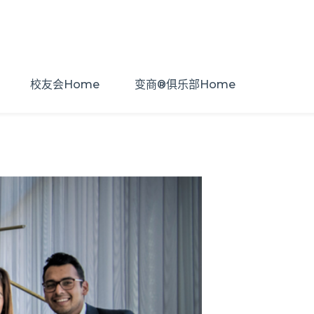
校友会Home
变商®俱乐部Home