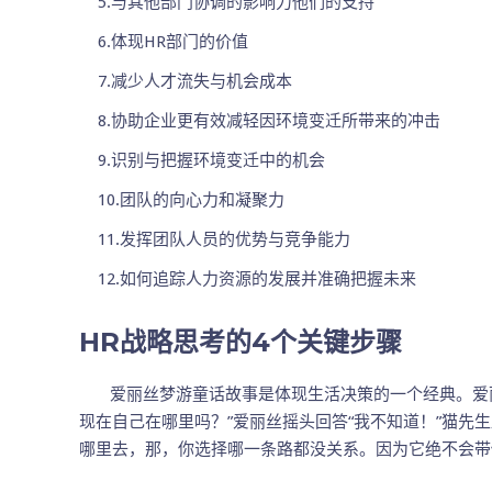
5.与其他部门协调的影响力他们的支持
6.体现HR部门的价值
7.减少人才流失与机会成本
8.协助企业更有效减轻因环境变迁所带来的冲击
9.识别与把握环境变迁中的机会
10.团队的向心力和凝聚力
11.发挥团队人员的优势与竞争能力
12.如何追踪人力资源的发展并准确把握未来
H
R战略思考的4个关键步骤
爱丽丝梦游童话故事是体现生活决策的一个经典。爱丽丝
现在自己在哪里吗？”爱丽丝摇头回答“我不知道！”猫先
哪里去，那，你选择哪一条路都没关系。因为它绝不会带