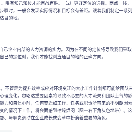
。唯有知己知彼才能百战百胜。（2）更好定位的选择。两点一线，
步骤时，一般会发现实际情况和目标会有差距。跟着我们制定一系列
达目的地。
己企业内部的人力资源的实力。因为在不同的定位将导致我们采取
自己的定位时，我们才能找到直通目的地的正确方向。
，不管是为提升效率或应对环境变迁的大小工作计划都可能给团队带
心理变化。忽略这重要因素将导致不必要的人才流失和团队士气的影响
能力和自信心时，任何变迁如工作、任务或职责所带来的不明朗因
变的情况下工作，将会面感到枯燥烦闷（图一右下角灰色地带）。
督、与职责调动在企业成长或变革中扮演着重要的角色。