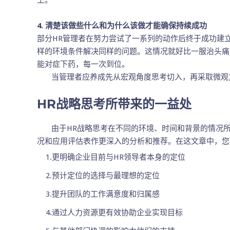
上。
4. 清楚该做些什么和为什么该做才能确保持续成功
部分HR管理者在努力尝试了一系列的动作后终于成功建
样的环境条件解决同样的问题。这情况就好比一服治头痛的
能对症下药，每一次到位。
当管理者应养成先从宏观角度思考切入，再采取微观方
HR战略思考所带来的一益处
由于HR战略思考在不同的环境、时间和背景的情况所
况和应用评估表作更深入的分析和推荐。在这文章中，您
1.更明确企业目前与HR领导者本身的定位
2.预计定位的选择与最理想的定位
3.提升团队的工作满意度和归属感
4.通过人力资源更有效协助企业实现目标