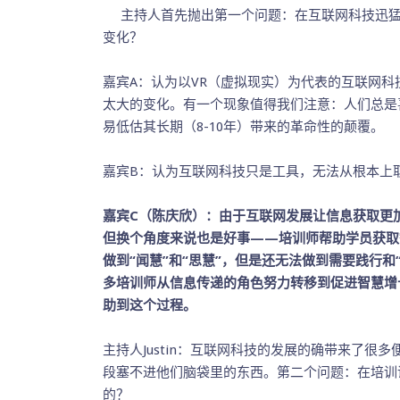
主持人首先抛出第一个问题：在互联网科技迅猛
变化？
嘉宾A：认为以VR（虚拟现实）为代表的互联网
太大的变化。有一个现象值得我们注意：人们总是
易低估其长期（8-10年）带来的革命性的颠覆。
嘉宾B：认为互联网科技只是工具，无法从根本上
嘉宾C（陈庆欣）：由于互联网发展让信息获取更
但换个角度来说也是好事——培训师帮助学员获取
做到“闻慧”和“思慧”，但是还无法做到需要践行和
多培训师从信息传递的角色努力转移到促进智慧增
助到这个过程。
主持人Justin：互联网科技的发展的确带来了
段塞不进他们脑袋里的东西。第二个问题：在培训
的？