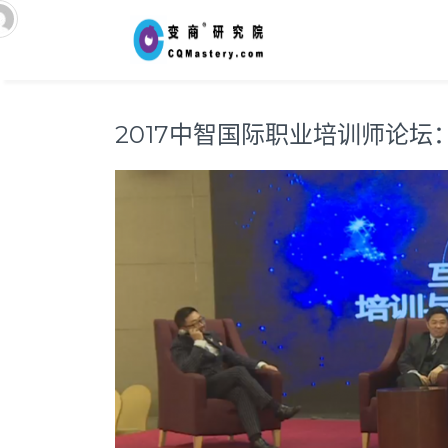
2017中智国际职业培训师论